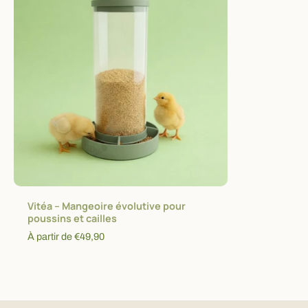
Choisissez les options
Vitéa – Mangeoire évolutive pour
poussins et cailles
À partir de €49,90