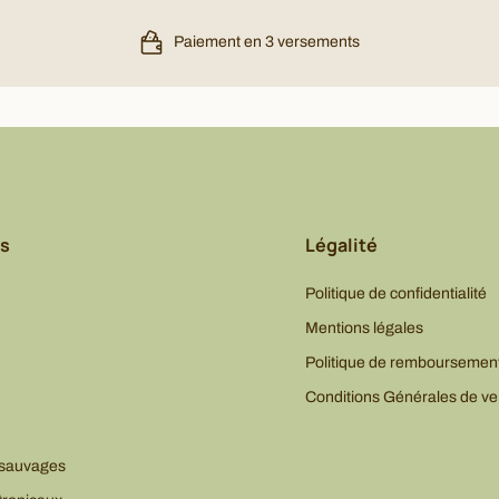
Paiement en 3 versements
s
Légalité
Politique de confidentialité
Mentions légales
Politique de remboursemen
Conditions Générales de ve
 sauvages