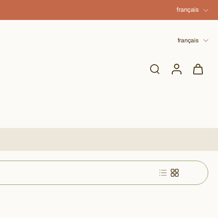
français
français