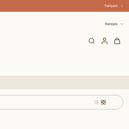
français
français