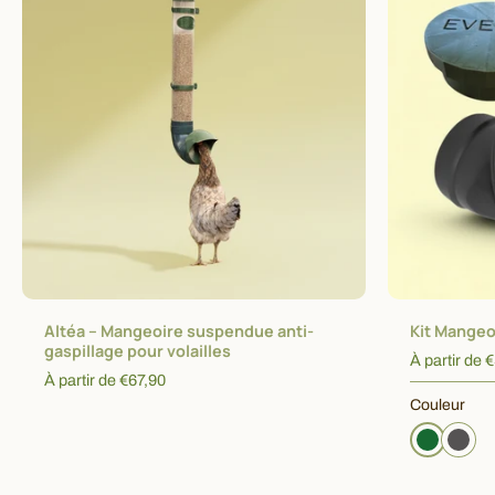
Choisissez les options
C
Altéa – Mangeoire suspendue anti-
Kit Mangeo
gaspillage pour volailles
À partir de 
À partir de €67,90
Couleur