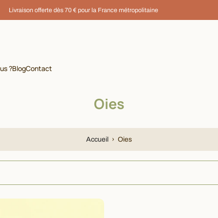
Livraison offerte dès 70 € pour la France métropolitaine
us ?
Blog
Contact
Oies
Accueil
›
Oies