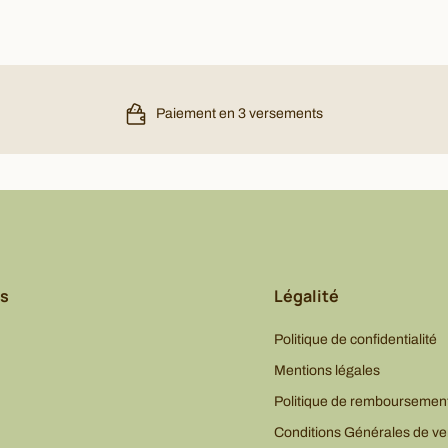
Paiement en 3 versements
s
Légalité
Politique de confidentialité
Mentions légales
Politique de remboursemen
Conditions Générales de ve