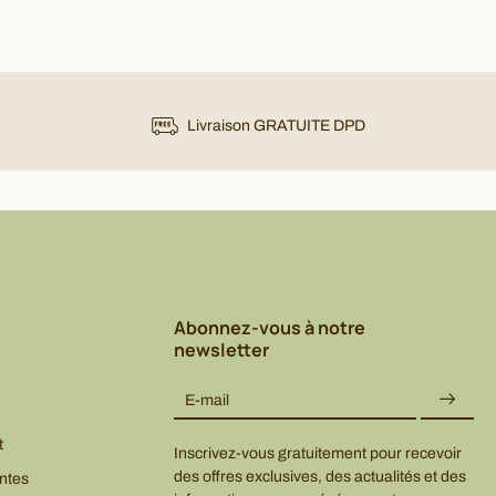
Livraison GRATUITE DPD
Abonnez-vous à notre
newsletter
E-mail
t
Inscrivez-vous gratuitement pour recevoir
des offres exclusives, des actualités et des
ntes